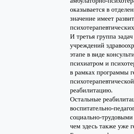
амбулаторно-психотер
оказывается в отделе
значение имеет разви
психотерапевтических
И третья группа задач
учреждений здравоохр
этапе в виде консуль
психиатром и психоте
в рамках программы г
психотерапевтическо
реабилитацию.
Остальные реабилитац
воспитательно-педаг
социально-трудовыми 
чем здесь также уже г