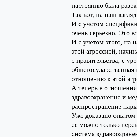
настоянию была разра
Так вот, на наш взгля
И с учетом специфики
очень серьезно. Это в
И с учетом этого, на 
этой агрессией, начин
с правительства, с ур
общегосударственная 
отношению к этой агр
А теперь в отношении
здравоохранение и мед
распространение нарк
Уже доказано опытом 
ее можно только пере
система здравоохране