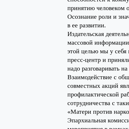
принятию человеком от
Осознание роли и зна
в ее развитии.
Издательская деятель
массовой информации 
этой целью мы у себя
пресс-центр и принял
надо разговаривать н
Взаимодействие с об
совместных акций яв
профилактической раб
сотрудничества с та
«Матери против нарко
Эпархиальная комисс
мероприятия в рамка