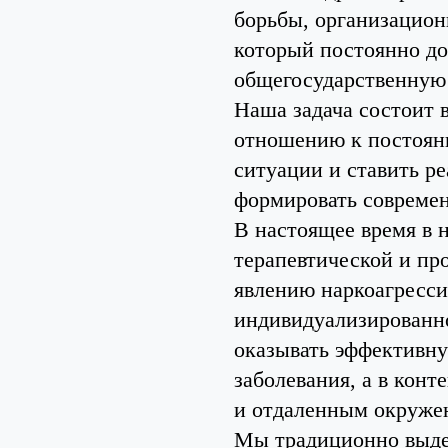
борьбы, организацион
который постоянно до
общегосударственную
Наша задача состоит 
отношению к постоян
ситуации и ставить р
формировать совреме
В настоящее время в 
терапевтической и пр
явлению наркоагресси
индивидуализированно
оказывать эффективну
заболевания, а в конт
и отдаленным окружен
Мы традиционно выде