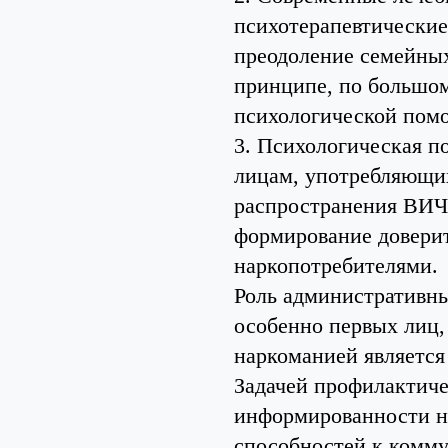
психотерапевтические
преодоление семейных
принципе, по большом
психологической помо
3. Психологическая п
лицам, употребляющих
распространения ВИЧ
формирование доверит
наркопотребителями.
Роль административны
особенно первых лиц,
наркоманией является
Задачей профилактиче
информированности на
способностей к комму