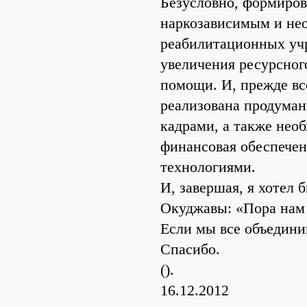
Безусловно, формиро
наркозависимым и не
реабилитационных учр
увеличения ресурсног
помощи. И, прежде все
реализована продума
кадрами, а также нео
финансовая обеспечен
технологиями.
И, завершая, я хотел 
Окуджавы: «Пора нам з
Если мы все объединим
Спасибо.
().
16.12.2012