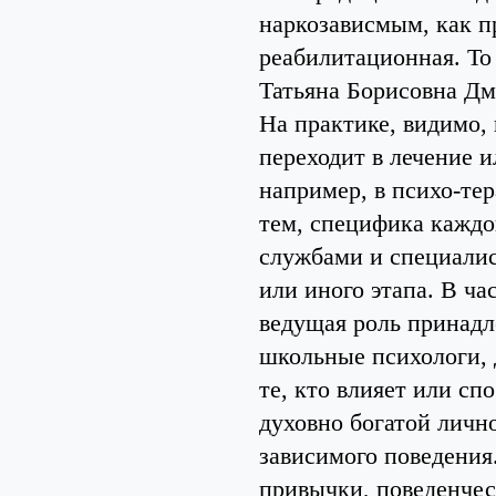
наркозависмым, как п
реабилитационная. То 
Татьяна Борисовна Дм
На практике, видимо,
переходит в лечение 
например, в психо-те
тем, специфика каждо
службами и специалис
или иного этапа. В ча
ведущая роль принадл
школьные психологи, д
те, кто влияет или сп
духовно богатой лич
зависимого поведения
привычки, поведенческ