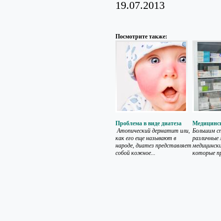
19.07.2013
Посмотрите также:
Проблема в виде диатеза
Медицинс
Атопический дерматит или,
Большим с
как его еще называют в
различные 
народе, диатез представляет
медицински
собой кожное...
которые пр