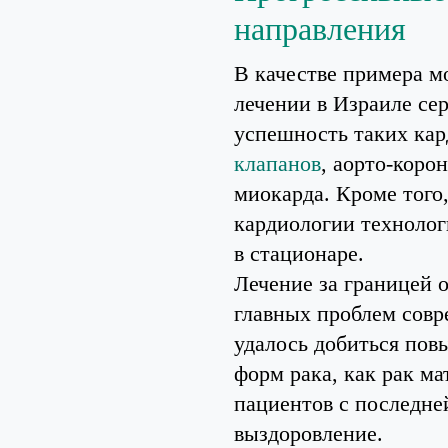
направления
В качестве примера м
лечении в Израиле се
успешность таких кар
клапанов
, аорто-коро
миокарда. Кроме того
кардиологии технолог
в стационаре.
Лечение за границей 
главных проблем сов
удалось добиться пов
форм рака, как рак ма
пациентов с последне
выздоровление.