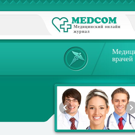
Медицинский онлайн
журнал
Медици
врачей