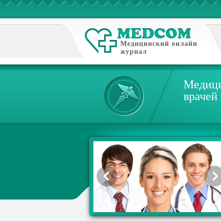
Медицинский онлайн
журнал
Медици
врачей