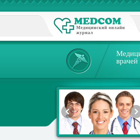
Медицинский онлайн
журнал
Медици
врачей