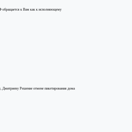
 обращается к Вам как к исполняющему
я, Дмитриеву Решение отмене пикетирования дома