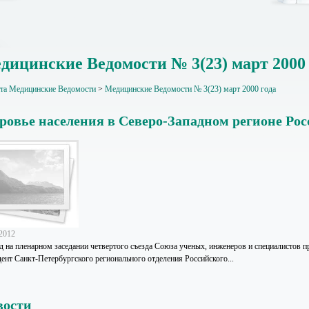
дицинские Ведомости № 3(23) март 2000 
ета Медицинские Ведомости
>
Медицинские Ведомости № 3(23) март 2000 года
ровье населения в Северо-Западном регионе Рос
.2012
д на пленарном заседании четвертого съезда Союза ученых, инженеров и специалистов 
дент Санкт-Петербургского регионального отделения Российского...
вости