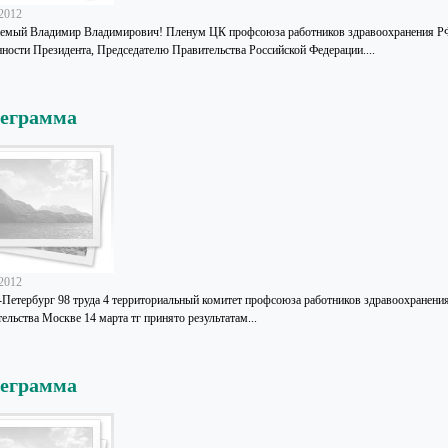
.2012
емый Владимир Владимирович! Пленум ЦК профсоюза работников здравоохранения РФ
нности Президента, Председателю Правительства Российской Федерации....
леграмма
.2012
-Петербург 98 труда 4 территориальный комитет профсоюза работников здравоохранени
ельства Москве 14 марта тг принято результатам...
леграмма