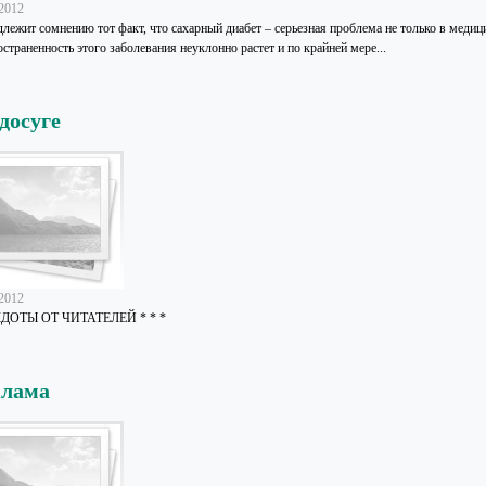
.2012
лежит сомнению тот факт, что сахарный диабет – серьезная проблема не только в медици
страненность этого заболевания неуклонно растет и по крайней мере...
досуге
.2012
ДОТЫ ОТ ЧИТАТЕЛЕЙ * * *
клама