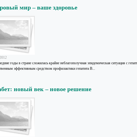
ровый мир – ваше здоровье
.2012
ледние годы в стране сложилась крайне неблагополучная эпидемическая ситуация с гепат
твенным эффективным средством профилактики гепатита В...
бет: новый век – новое решение