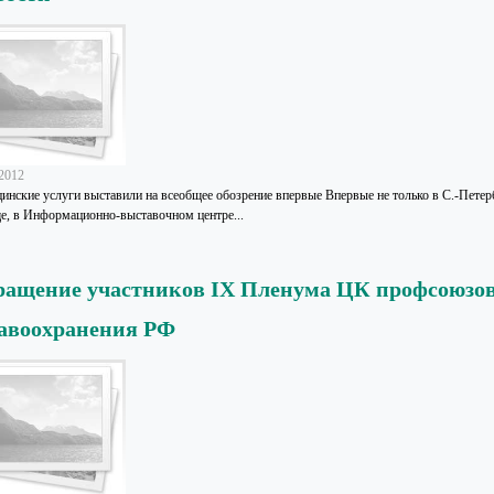
.2012
инские услуги выставили на всеобщее обозрение впервые Впервые не только в С.-Петерб
е, в Информационно-выставочном центре...
ащение участников IX Пленума ЦК профсоюзов
авоохранения РФ