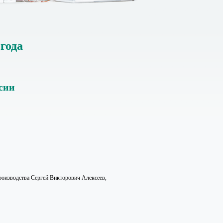
года
сии
производства Сергей Викторович Алексеев,