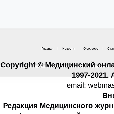
Главная
Новости
О сервере
Ста
Copyright © Медицинский онл
1997-2021. A
email: webma
Вн
Редакция Медицинского журн