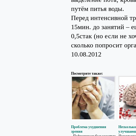
путём питья воды.
Перед интенсивной тре
15мин. до занятий – е
0,5стак (но если не х
сколько попросит орг
10.08.2012
Посмотрите также:
Проблема ухудшения
Несколько
зрения
улучшающ