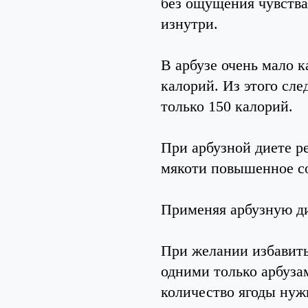
без ощущения чувства
изнутри.
В арбузе очень мало к
калорий. Из этого сле
только 150 калорий.
При арбузной диете ре
мякоти повышенное со
Применяя арбузную ди
При желании избавитьс
одними только арбуза
количество ягоды нужн