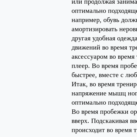
или продолжая занима
оптимально подходящей
например, обувь долж
амортизировать неро
другая удобная одежд
движений во время тр
аксессуаром во время
плеер. Во время проб
быстрее, вместе с лю
Итак, во время трени
напряжение мышц ног.
оптимально подходяще
Во время пробежки ор
вверх. Подскакивая вв
происходит во время 