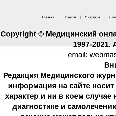
Главная
Новости
О сервере
Ста
Copyright © Медицинский онл
1997-2021. A
email: webma
Вн
Редакция Медицинского журн
информация на сайте носи
характер и ни в коем случае
диагностике и самолечению