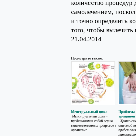
количество процедур 
самолечением, поскол
и точно определить к
того, чтобы вылечить
21.04.2014
Посмотрите также:
Менструальный цикл
Проблема 
Менструальный цикл –
трещиной
представляет собой серию
Хроническ
взаимосвязанных процессов в
анальной 
организме...
представл
патологию