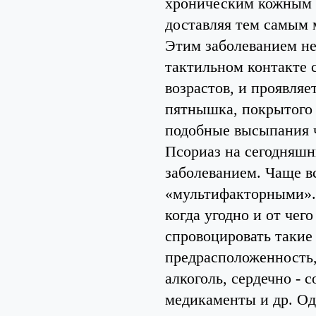
хроническим кожным з
доставляя тем самым 
Этим заболеванием не
тактильном контакте 
возрастов, и проявляе
пятнышка, покрытого 
подобные высыпания ч
Псориаз на сегодняшн
заболеванием. Чаще в
«мультифакторными». 
когда угодно и от чег
спровоцировать такие 
предрасположенность,
алкоголь, сердечно - 
медикаменты и др. Одн