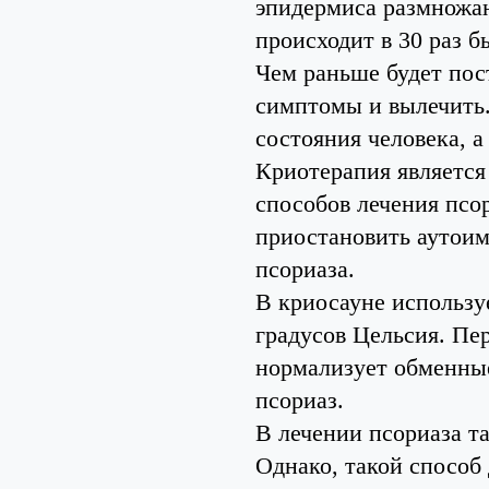
эпидермиса размножаю
происходит в 30 раз б
Чем раньше будет пос
симптомы и вылечить.
состояния человека, 
Криотерапия является
способов лечения псо
приостановить аутои
псориаза.
В криосауне использу
градусов Цельсия. Пе
нормализует обменные
псориаз.
В лечении псориаза т
Однако, такой способ