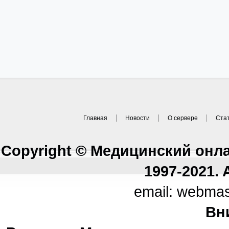
Главная
Новости
О сервере
Ста
Copyright © Медицинский онл
1997-2021. A
email: webma
Вн