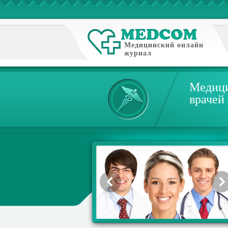
Медицинский онлайн
журнал
Медици
врачей