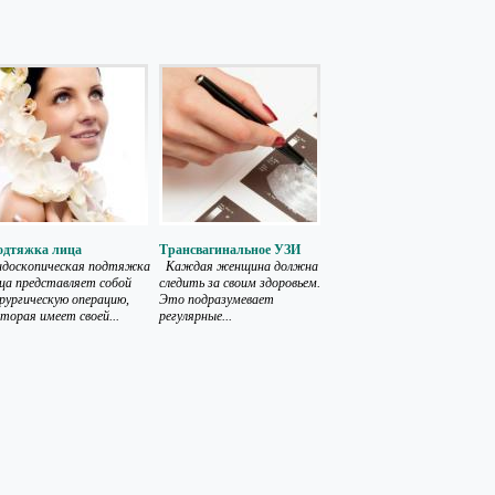
одтяжка лица
Трансвагинальное УЗИ
ндоскопическая подтяжка
Каждая женщина должна
ца представляет собой
следить за своим здоровьем.
рургическую операцию,
Это подразумевает
торая имеет своей...
регулярные...