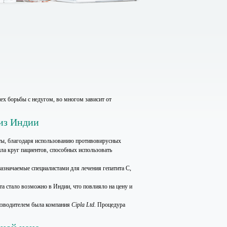
ех борьбы с недугом, во многом зависит от
 из Индии
ты, благодаря использованию противовирусных
ла круг пациентов, способных использовать
значаемые специалистами для лечения гепатита С,
та стало возможно в Индии, что повлияло на цену и
оизводителем была компания
Cipla Ltd.
Процедура