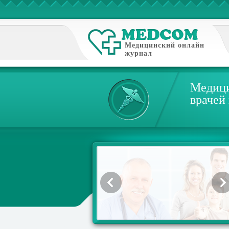
Медицинский онлайн
журнал
Медици
врачей