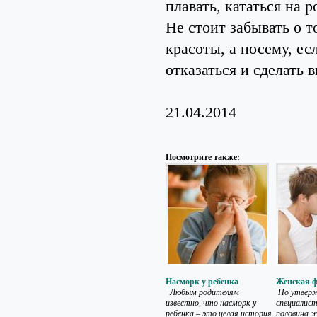
плавать, кататься на р
Не стоит забывать о т
красоты, а посему, е
отказаться и сделать 
21.04.2014
Посмотрите также:
Насморк у ребенка
Женская ф
Любым родителям
По утвер
известно, что насморк у
специалист
ребенка – это целая история.
половина 