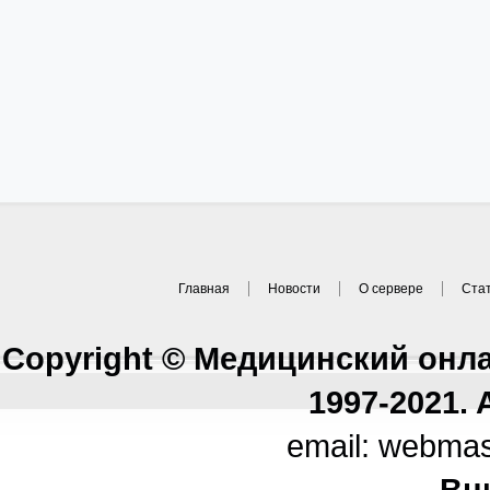
Главная
Новости
О сервере
Ста
Copyright © Медицинский онл
1997-2021. A
email: webma
Вн