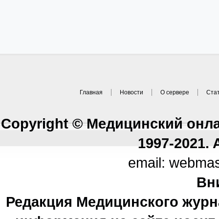
Главная
Новости
О сервере
Ста
Copyright © Медицинский онл
1997-2021. A
email: webma
Вн
Редакция Медицинского журн