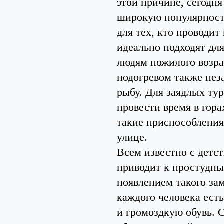
этой причине, сегодн
широкую популярность
для тех, кто проводит
идеально подходят дл
людям пожилого возра
подогревом также нез
рыбу. Для заядлых ту
провести время в гора
такие приспособления
улице.
Всем известно с детст
приводит к простудны
появлением такого зам
каждого человека ест
и громоздкую обувь. 