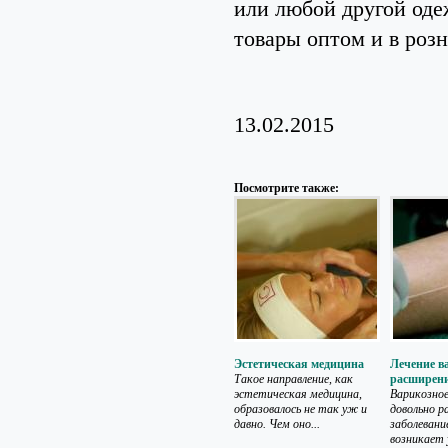
или любой другой оде
товары оптом и в роз
13.02.2015
Посмотрите также:
Эстетическая медицина
Лечение в
Такое направление, как
расширени
эстетическая медицина,
Варикозное
образовалось не так уж и
довольно р
давно. Чем оно...
заболевани
возникает у