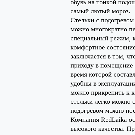
обувь на тонкой подош
самый лютый мороз.
Стельки с подогрево
можно многократно пе
специальный режим, 
комфортное состояние
заключается в том, чт
приходу в помещение 
время которой составл
удобны в эксплуатаци
можно прикрепить к к
стельки легко можно о
подогревом можно нос
Компания RedLaika ос
высокого качества. П