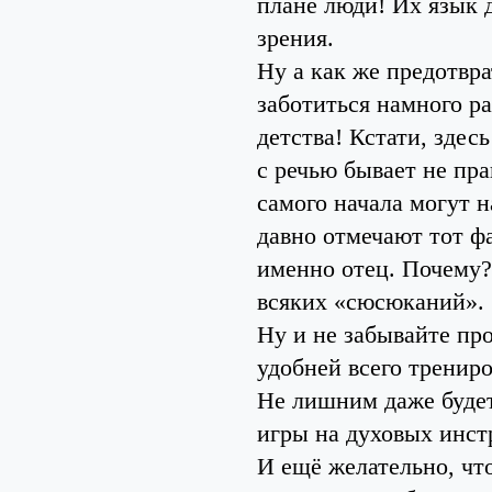
плане люди! Их язык 
зрения.
Ну а как же предотвра
заботиться намного р
детства! Кстати, здес
с речью бывает не пра
самого начала могут 
давно отмечают тот фа
именно отец. Почему?
всяких «сюсюканий».
Ну и не забывайте пр
удобней всего тренир
Не лишним даже будет
игры на духовых инст
И ещё желательно, чт