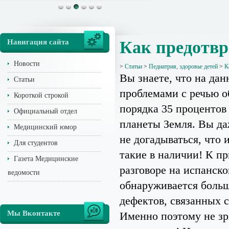
Навигация сайта
Как предотвр
Новости
>
Статьи
>
Педиатрия, здоровье детей
>
К
Вы знаете, что на да
Статьи
проблемами с речью о
Короткой строкой
порядка 35 процентов
Официальный отдел
планеты Земля. Вы д
Медицинский юмор
не догадываться, что и
Для студентов
такие в наличии! К пр
Газета Медицинские
разговоре на испанск
ведомости
обнаруживается больш
дефектов, связанных с
Мы Вконтакте
Именно поэтому не зр