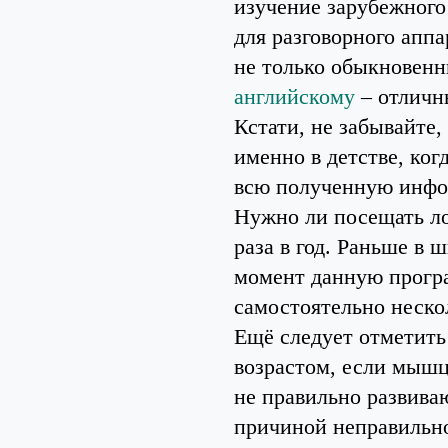
изучение зарубежного 
для разговорного аппа
не только обыкновенн
английскому
– отличны
Кстати, не забывайте,
именно в детстве, ког
всю полученную инф
Нужно ли посещать лог
раза в год. Раньше в 
момент данную прогр
самостоятельно нескол
Ещё следует отметить 
возрастом, если мышц
не правильно развива
причиной неправильно