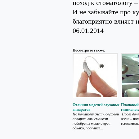
поход к стоматологу –
И не забывайте про к
благоприятно влияет 
06.01.2014
Посмотрите также:
Отличия моделей слуховых
Плановый 
аппаратов
гинеколог
По большому счету, слуховой
После дол
аппарат вам сможет
весна – по
подобрать только врач,
всевозможн
однако, послушав...