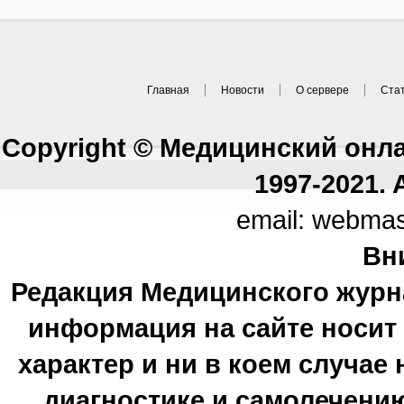
Главная
Новости
О сервере
Ста
Copyright © Медицинский онл
1997-2021. A
email: webma
Вн
Редакция Медицинского журн
информация на сайте носи
характер и ни в коем случае
диагностике и самолечению