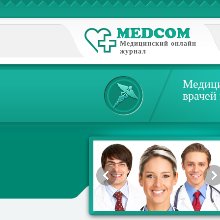
Медицинский онлайн
журнал
Медици
врачей