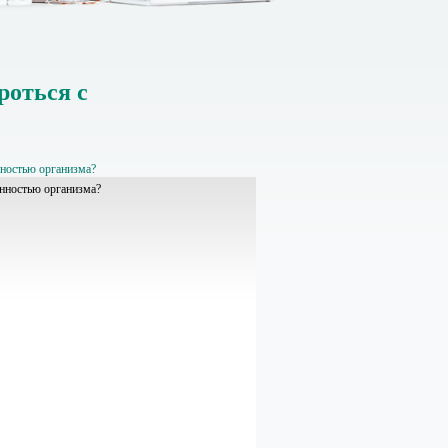
роться с
нностью организма?