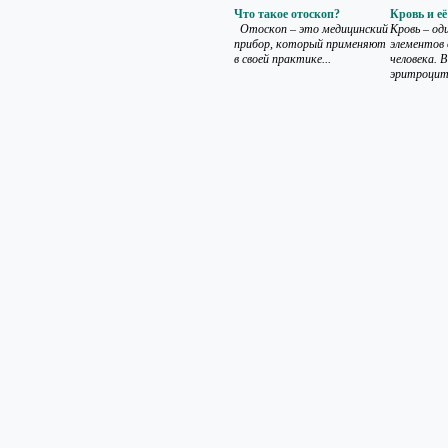
Что такое отоскоп?
Кровь и её
Отоскоп – это медицинский
Кровь – од
прибор, который применяют
элементов
в своей практике...
человека. 
эритроцит