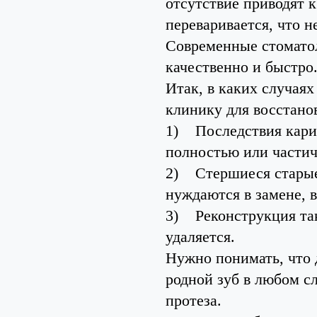
отсутствие приводят к
переваривается, что н
Современные стоматол
качественно и быстро
Итак, в каких случая
клинику для восстано
1)
Последствия карие
полностью или частич
2)
Стершиеся стары
нуждаются в замене, в
3)
Реконструкция та
удаляется.
Нужно понимать, что 
родной зуб в любом с
протеза.