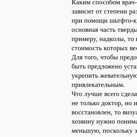
Каким способом врач-
зависит от степени р
при помощи шьтфто-ку
основная часть тверды
примеру, надколы, то
стоимость которых ве
Для того, чтобы пред
быть предложено уста
укрепить жевательную 
привлекательным.
Что лучше всего сдела
не только доктор, но 
восстановлен, то визу
хозяину нужно понимат
меньшую, поскольку э