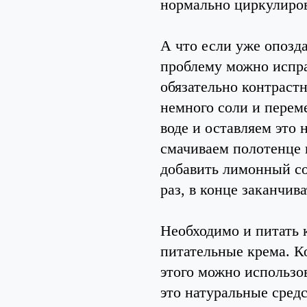
нормально циркулиров
А что если уже опозд
проблему можно испра
обязательно контрастн
немного соли и перем
воде и оставляем это 
смачиваем полотенце 
добавить лимонный сок
раз, в конце заканчи
Необходимо и питать к
питательные крема. Ко
этого можно использо
это натуральные сред