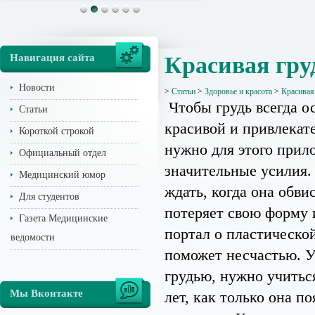
Навигация сайта
Красивая гру
Новости
>
Статьи
>
Здоровье и красота
>
Красивая
Чтобы грудь всегда о
Статьи
красивой и привлекат
Короткой строкой
нужно для этого прил
Официальный отдел
значительные усилия.
Медицинский юмор
ждать, когда она обви
Для студентов
потеряет свою форму 
Газета Медицинские
портал о пластическо
ведомости
поможет несчастью. У
грудью, нужно учитьс
Мы Вконтакте
лет, как только она п