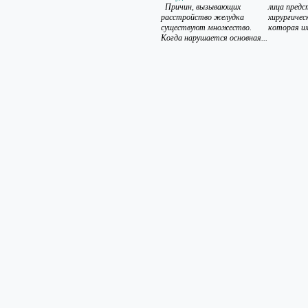
Причин, вызывающих
лица предс
расстройство желудка
хирургичес
существуют множество.
которая им
Когда нарушается основная...