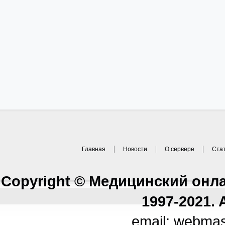
Главная
Новости
О сервере
Ста
Copyright © Медицинский онл
1997-2021. A
email: webma