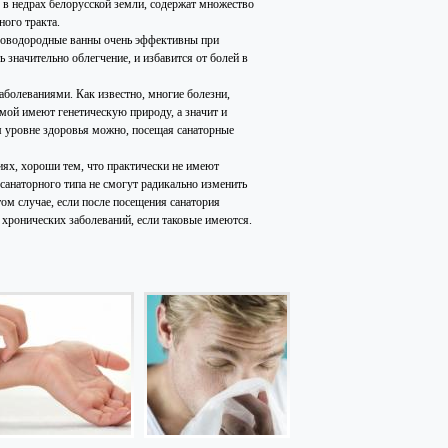
 в недрах белорусской земли, содержат множество
ого тракта.
ероводородные ванны очень эффективны при
значительно облегчение, и избавится от болей в
болеваниями. Как известно, многие болезни,
емой имеют генетическую природу, а значит и
ом уровне здоровья можно, посещая санаторные
ях, хороши тем, что практически не имеют
 санаторного типа не смогут радикально изменить
том случае, если после посещения санатория
 хронических заболеваний, если таковые имеются.