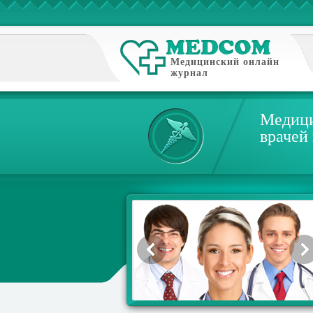
Медицинский онлайн
журнал
Медици
врачей