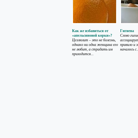
Как же избавиться от
Гигиена
«апельсиновой корки»?
Слово гигие
Целлюлит – это не болезнь,
ассоциируе
однако ни одна женщина его
правило и 
не любит, а страдать им
началось с..
приходится...