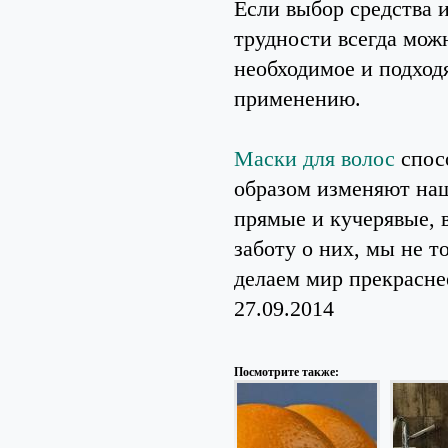
Если выбор средства 
трудности всегда мож
необходимое и подходя
применению.
Маски для волос
спос
образом изменяют наш
прямые и кучерявые, 
заботу о них, мы не т
делаем мир прекрасне
27.09.2014
Посмотрите также: