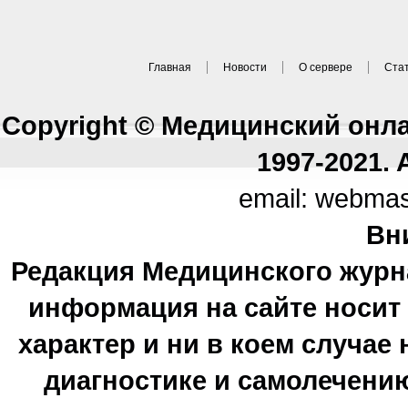
Главная
Новости
О сервере
Ста
Copyright © Медицинский онл
1997-2021. A
email: webma
Вн
Редакция Медицинского журн
информация на сайте носи
характер и ни в коем случае
диагностике и самолечению