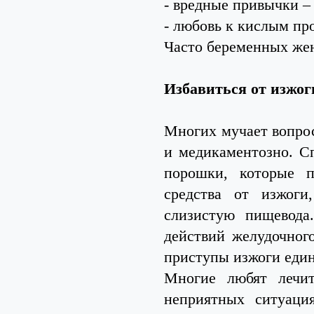
- вредные привычки – 
- любовь к кислым пр
Часто беременных же
Избавиться от изжог
Многих мучает вопрос
и медикаментозно. Сп
порошки, которые п
средства от изжоги
слизистую пищевода
действий желудочног
приступы изжоги един
Многие любят лечит
неприятных ситуаци