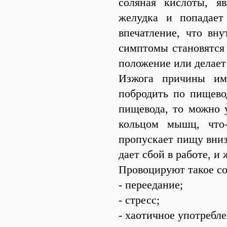
соляная кислоты, я
желудка и попадает
впечатление, что вн
симптомы становятся 
положение или делает
Изжога причины им
побродить по пищево
пищевода, то можно 
кольцом мышц, что-
пропускает пищу вниз
дает сбой в работе, и
Провоцируют такое с
- переедание;
- стресс;
- хаотичное употребле