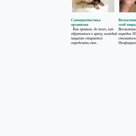
Самодиагностика
Воспаление
организма
этой хвор
Как правило, до того, как
Воспаление
обратиться к врачу, каждый
порядка 30
пациент старается
стоматолог
определить свое...
Неофициаль