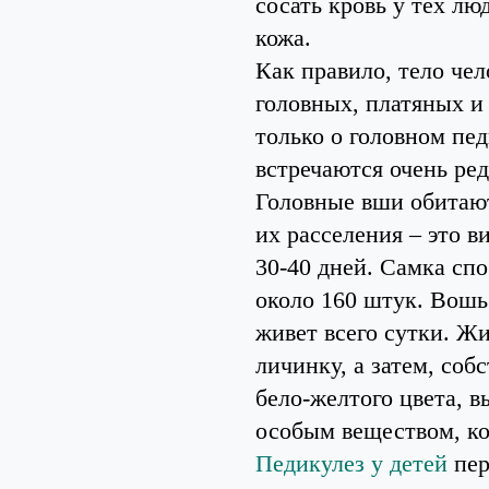
сосать кровь у тех лю
кожа.
Как правило, тело че
головных, платяных и 
только о головном пед
встречаются очень ред
Головные вши обитают
их расселения – это в
30-40 дней. Самка спо
около 160 штук. Вошь
живет всего сутки. Жи
личинку, а затем, соб
бело-желтого цвета, 
особым веществом, ко
Педикулез у детей
пер