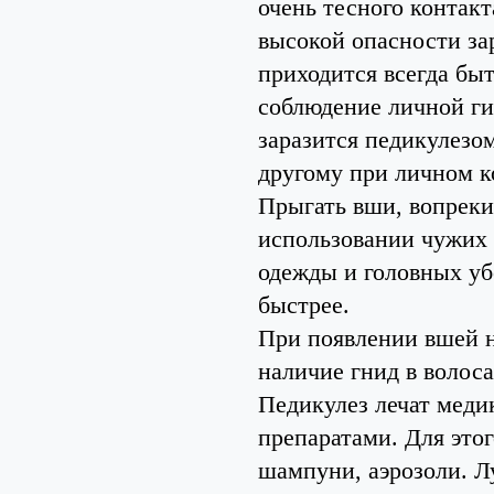
очень тесного контакт
высокой опасности за
приходится всегда быт
соблюдение личной гиг
заразится педикулезо
другому при личном к
Прыгать вши, вопреки
использовании чужих 
одежды и головных убо
быстрее.
При появлении вшей н
наличие гнид в волос
Педикулез лечат меди
препаратами. Для этог
шампуни, аэрозоли. Лу