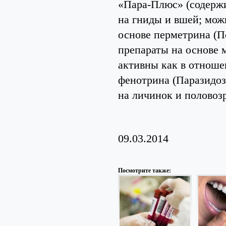
«Пара-Плюс» (содержи
на гниды и вшей; можн
основе перметрина (П
препараты на основе 
активны как в отноше
фенотрина (Паразидоз
на личинок и половоз
09.03.2014
Посмотрите также: