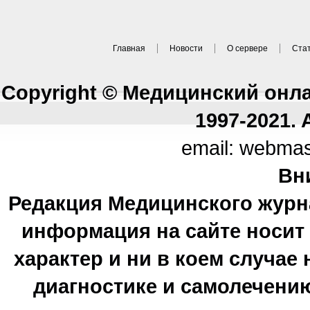
Главная
Новости
О сервере
Ста
Copyright © Медицинский онл
1997-2021. A
email: webma
Вн
Редакция Медицинского журн
информация на сайте носи
характер и ни в коем случае
диагностике и самолечению