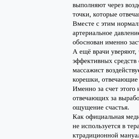
выполняют через возд
точки, которые отвеч
Вместе с этим нормал
артериальное давление
обоснован именно зас
А ещё врачи уверяют,
эффективных средств 
массажист воздейству
корешки, отвечающие 
Именно за счет этого 
отвечающих за вырабо
ощущение счастья.
Как официальная мед
не используется в тер
ктрадиционной мануал