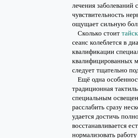
лечения заболеваний 
чувствительность нер
ощущает сильную боль
Сколько стоит
тайск
сеанс колеблется в ди
квалификации специал
квалифицированных м
следует тщательно по
Ещё одна особенность
традиционная тактиль
специальным освещен
расслабить сразу неск
удается достичь полн
восстанавливается ес
нормализовать работу 