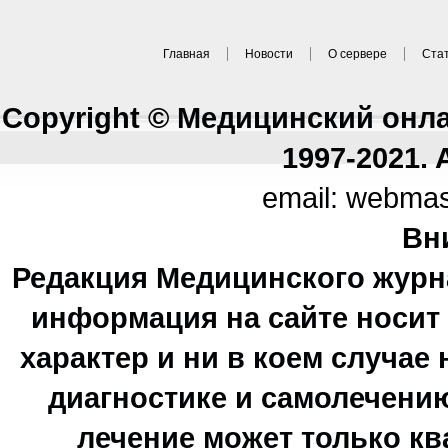
Главная
Новости
О сервере
Ста
Copyright © Медицинский онл
1997-2021. A
email: webma
Вн
Редакция Медицинского журн
информация на сайте носи
характер и ни в коем случае
диагностике и самолечению
лечение может только к