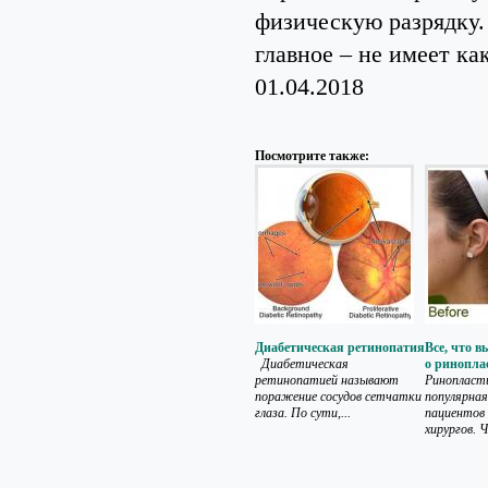
физическую разрядку.
главное – не имеет к
01.04.2018
Посмотрите также:
Диабетическая ретинопатия
Все, что в
Диабетическая
о ринопла
ретинопатией называют
Ринопласт
поражение сосудов сетчатки
популярная
глаза. По сути,...
пациентов
хирургов. 