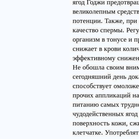
ягод Годжи предотвра
великолепным средств
потенции. Также, при
качество спермы. Рег
организм в тонусе и 
снижает в крови колич
эффективному снижен
Не обошла своим вним
сегодняшний день дока
способствует омолож
прочих аппликаций на
питанию самых трудно
чудодейственных ягод
поверхность кожи, сж
клетчатке. Употребля