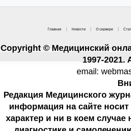
Главная
Новости
О сервере
Ста
Copyright © Медицинский онл
1997-2021. A
email: webma
Вн
Редакция Медицинского журн
информация на сайте носи
характер и ни в коем случае
диагностике и самолечению