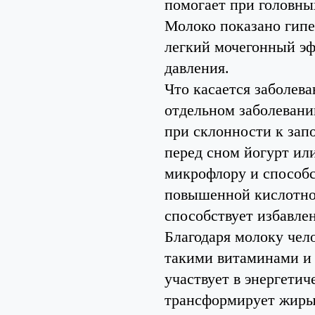
помогает при головны
Молоко показано гипе
легкий мочегонный эф
давления.
Что касается заболев
отдельном заболевани
при склонности к зап
перед сном йогурт ил
микрофлору и способс
повышенной кислотнос
способствует избавле
Благодаря молоку чел
такими витаминами и
участвует в энергети
трансформирует жиры 