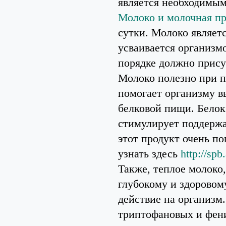
является необходимым
Молоко и молочная пр
сутки. Молоко являет
усваивается организм
порядке должно прису
Молоко полезно при п
помогает организму 
белковой пищи. Белок
стимулирует поддержа
этот продукт очень п
узнать здесь
http://sp
Также, теплое молоко,
глубокому и здоровом
действие на организм
триптофановых и фен