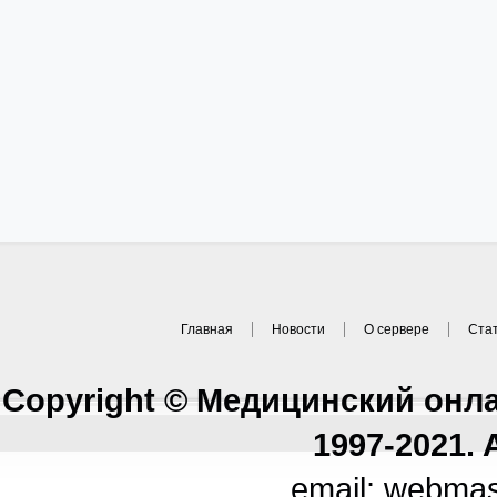
Главная
Новости
О сервере
Ста
Copyright © Медицинский онл
1997-2021. A
email: webma