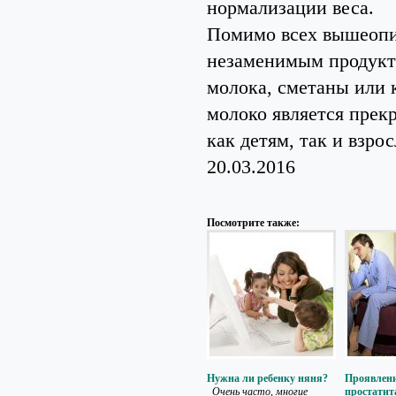
нормализации веса.
Помимо всех вышеопи
незаменимым продукто
молока, сметаны или 
молоко является прек
как детям, так и взро
20.03.2016
Посмотрите также:
Нужна ли ребенку няня?
Проявлени
Очень часто, многие
простатит