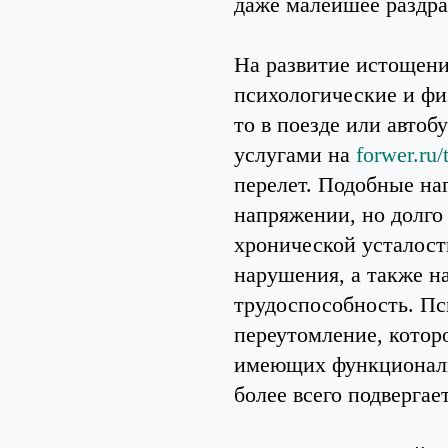
даже малейшее раздра
На развитие истощени
психологические и фи
то в поезде или автоб
услугами на
forwer.ru/
перелет. Подобные на
напряжении, но долго
хронической усталост
нарушения, а также н
трудоспособность. П
переутомление, котор
имеющих функциональ
более всего подвергае