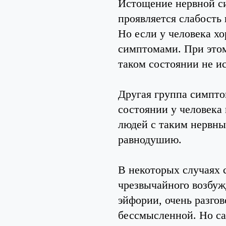
Истощение нервной си
проявляется слабость 
Но если у человека хо
симптомами. При этом
таком состоянии не и
Другая группа симптом
состоянии у человека
людей с таким нервн
равнодушию.
В некоторых случаях
чрезвычайного возбуж
эйфории, очень разгов
бессмысленной. Но са