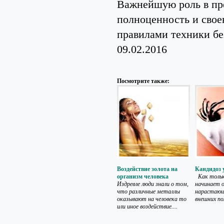
Важнейшую роль в пре
полноценность и свое
правилами техники бе
09.02.2016
Посмотрите также:
Воздействие золота на
Кандидоз 
организм человека
Как толь
Издревле люди знали о том,
начинает 
что различные металлы
нарастающ
оказывают на человека то
внешних по
или иное воздействие....