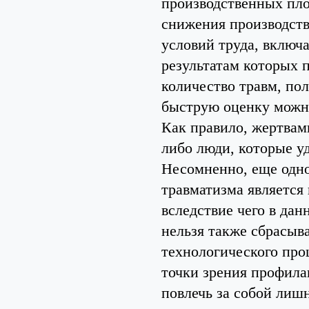
производственных пл
снижения производств
условий труда, включ
результатам которых 
количество травм, по
быструю оценку можно
Как правило, жертвам
либо люди, которые у
Несомненно, еще одно
травматизма является
вследствие чего в дан
нельзя также сбрасыва
технологического про
точки зрения профила
повлечь за собой лиш