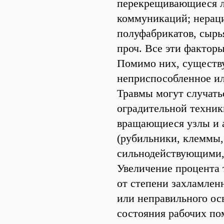
перекрещивающиеся л
коммуникаций; нераци
полуфабрикатов, сырь
проч. Все эти факторы
Помимо них, существ
неприспособленное ил
Травмы могут случать
оградительной техник
вращающиеся узлы и а
(рубильники, клеммы, 
сильнодействующими, 
Увеличение процента 
от степени захламлен
или неправильного ос
состояния рабочих по