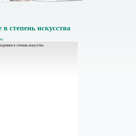
 в степень искусства
ва