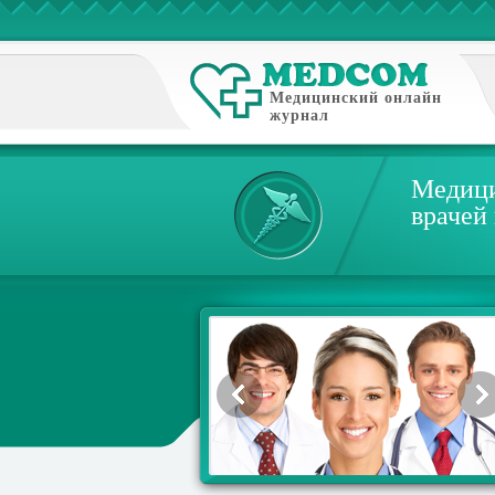
Медицинский онлайн
журнал
Медици
врачей