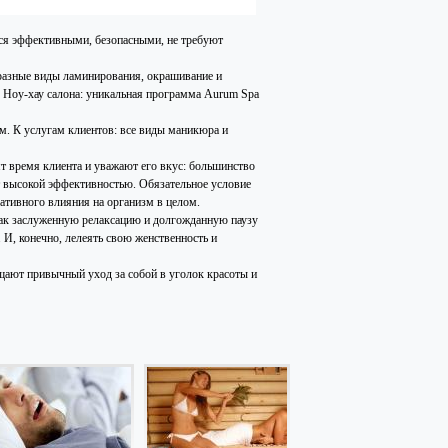
тся эффективными, безопасными, не требуют
 разные виды ламинирования, окрашивание и
 Ноу-хау салона: уникальная программа Aurum Spa
м. К услугам клиентов: все виды маникюра и
т время клиента и уважают его вкус: большинство
т высокой эффективностью. Обязательное условие
ативного влияния на организм в целом.
как заслуженную релаксацию и долгожданную паузу
 И, конечно, лелеять свою женственность и
ают привычный уход за собой в уголок красоты и