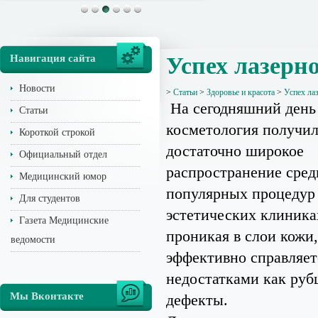
Навигация сайта
Успех лазерн
Новости
>
Статьи
>
Здоровье и красота
>
Успех ла
На сегодняшний день
Статьи
косметология получи
Короткой строкой
достаточно широкое
Официальный отдел
распространение сред
Медицинский юмор
популярных процедур
Для студентов
эстетических клиника
Газета Медицинские
проникая в слои кожи,
ведомости
эффективно справляет
недостатками как руб
Мы Вконтакте
дефекты.