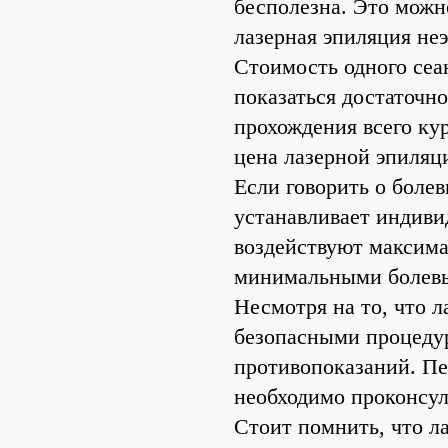
бесполезна. Это можн
лазерная эпиляция не
Стоимость одного сеа
показаться достаточно
прохождения всего кур
цена лазерной эпиляци
Если говорить о болев
устанавливает индиви
воздействуют максима
минимальными болев
Несмотря на то, что л
безопасными процеду
противопоказаний. Пе
необходимо проконсул
Стоит помнить, что л