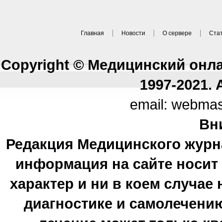
Главная
Новости
О сервере
Ста
Copyright © Медицинский онл
1997-2021. A
email: webma
Вн
Редакция Медицинского журн
информация на сайте носи
характер и ни в коем случае
диагностике и самолечению