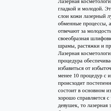
Лазерная косметология
гладкой и молодой. Эт
слои кожи лазерный л
обменные процессы, а
отвечают за молодост
своеобразная шлифовк
шрамы, растяжки и пр
Лазерная косметологи
процедура обеспечивае
избавиться от избыто
менее 10 процедур с и
происходит постепенн
состоит в основном из
хорошо справляется с
девушек, то лазерная