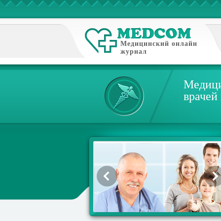
Медицинский онлайн
журнал
Медици
врачей