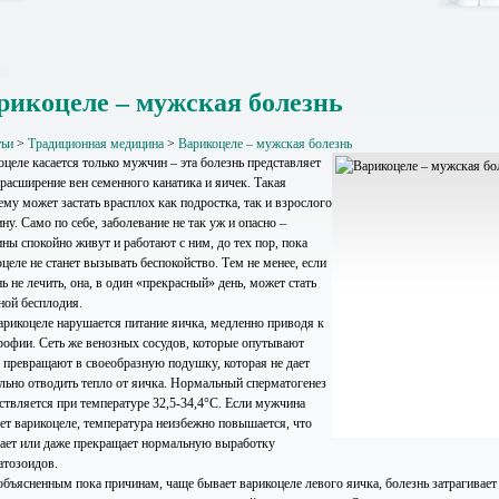
рикоцеле – мужская болезнь
тьи
>
Традиционная медицина
>
Варикоцеле – мужская болезнь
целе касается только мужчин – эта болезнь представляет
 расширение вен семенного канатика и яичек. Такая
му может застать врасплох как подростка, так и взрослого
у. Само по себе, заболевание не так уж и опасно –
ны спокойно живут и работают с ним, до тех пор, пока
целе не станет вызывать беспокойство. Тем не менее, если
ь не лечить, она, в один «прекрасный» день, может стать
ной бесплодия.
арикоцеле нарушается питание яичка, медленно приводя к
трофии. Сеть же венозных сосудов, которые опутывают
, превращают в своеобразную подушку, которая не дает
льно отводить тепло от яичка. Нормальный сперматогенез
ствляется при температуре 32,5-34,4°С. Если мужчина
ает варикоцеле, температура неизбежно повышается, что
ает или даже прекращает нормальную выработку
атозоидов.
объясненным пока причинам, чаще бывает варикоцеле левого яичка, болезнь затрагивает 