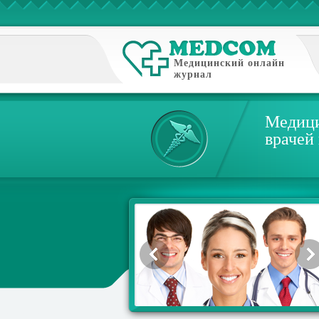
Медицинский онлайн
журнал
Медици
врачей