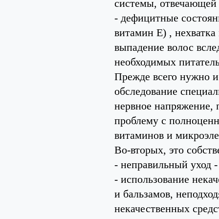
системы, отвечающей 
- дефицитные состоян
витамин Е) , нехватка
выпадение волос всле
необходимых питател
Прежде всего нужно и
обследование специал
нервное напряжение, 
проблему с полноценн
витаминов и микроэле
Во-вторых, это собств
- неправильный уход 
- использование нека
и бальзамов, неподхо
некачественных средс