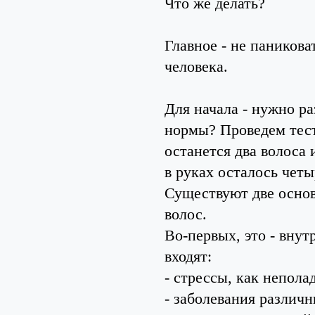
Что же делать?
Главное - не паникова
человека.
Для начала - нужно р
нормы? Проведем тест.
останется два волоса 
в руках осталось четы
Существуют две основ
волос.
Во-первых, это - вну
входят:
- стрессы, как непола
- заболевания различн