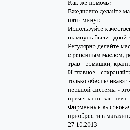
Как же помочь?
Ежедневно делайте ма
пяти минут.
Используйте качестве
шампунь были одной 
Регулярно делайте ма
с репейным маслом, р
трав - ромашки, крап
И главное - сохраняй
только обеспечивают 
нервной системы - это
прическа не заставит 
Фирменные высококаче
приобрести в магазин
27.10.2013