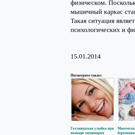
физическом. Поскольк
мышечный каркас стан
Такая ситуация являе
психологических и фи
15.01.2014
Посмотрите также:
Голливудская улыбка при
Многопло
помощи люминиров
беременно