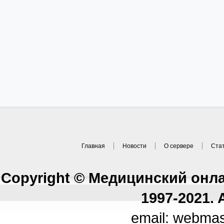
Главная
Новости
О сервере
Ста
Copyright © Медицинский онл
1997-2021. A
email: webma