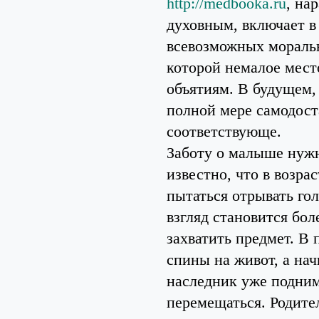
http://medbooka.ru
, на
духовным, включает в
всевозможных моральн
которой немалое мест
объятиям. В будущем, 
полной мере самодост
соответствующе.
Заботу о малыше нужн
известно, что в возра
пытаться отрывать гол
взгляд становится бо
захватить предмет. В 
спины на живот, а нач
наследник уже подним
перемещаться. Родите