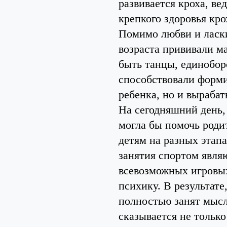
развивается кроха, ве
крепкого здоровья кро
Помимо любви и ласки
возраста прививали м
быть танцы, единобор
способствовали форми
ребенка, но и вырабат
На сегодняшний день,
могла бы помочь родит
детям на разных этап
занятия спортом явля
всевозможных игровых
психику. В результате
полностью занят мысл
сказывается не тольк