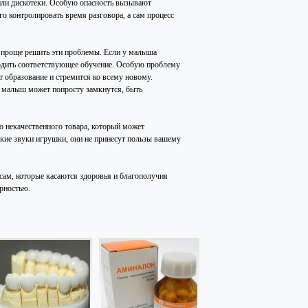
или дискотеки. Особую опасность вызывают
о контролировать время разговора, а сам процесс
м проще решить эти проблемы. Если у малыша
ходить соответствующее обучение. Особую проблему
т образование и стремится ко всему новому.
 малыш может попросту замкнутся, быть
о некачественного товара, который может
ие звуки игрушки, они не принесут пользы вашему
осам, которые касаются здоровья и благополучия
арностью.