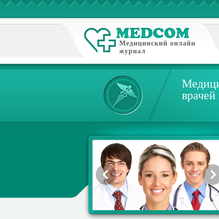
Медицинский онлайн
журнал
Медици
врачей