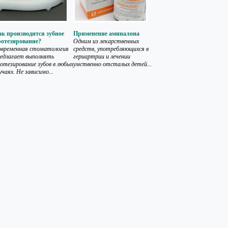
к производится зубное
Применение аминалона
ротезирование?
Одним из лекарственных
овременная стоматология
средств, употребляющихся в
едлагает выполнять
гериартрии и лечении
отезирование зубов в любых
умственно отсталых детей...
учаях. Не зависимо...