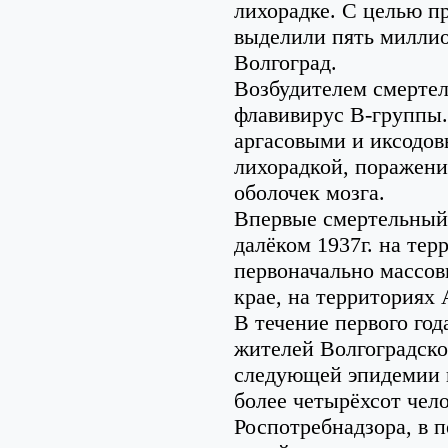
лихорадке. С целью п
выделили пять миллио
Волгоград.
Возбудителем смертел
флавивирус В-группы.
аргасовыми и иксодов
лихорадкой, поражени
оболочек мозга.
Впервые смертельный 
далёком 1937г. на тер
первоначально массов
крае, на территориях 
В течение первого год
жителей Волгоградско
следующей эпидемии п
более четырёхсот чел
Роспотребнадзора, в п