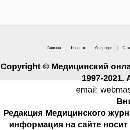
Главная
Новости
О сервере
Ста
Copyright © Медицинский онл
1997-2021. A
email: webma
Вн
Редакция Медицинского журн
информация на сайте носи