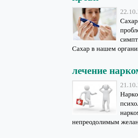
22.10
Сахар
пробл
симпт
Сахар в нашем организ
лечение нарк
21.10
Нарко
психо
нарко
непреодолимым желани