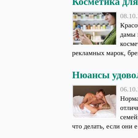
Косметика для
08.10
Красо
дамы 
косме
рекламных марок, бре
Нюансы удовол
06.10
Норма
отлич
семей
что делать, если они е