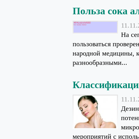
Польза сока а
11.11
На се
пользоваться провере
народной медицины, к
разнообразными...
Классификация
11.11
Дезин
потен
микро
мероприятий с исполь