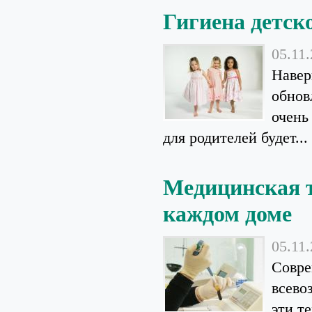
Гигиена детск
05.11
Навер
обнов
очень
для родителей будет...
Медицинская т
каждом доме
05.11
Совре
всево
эти т