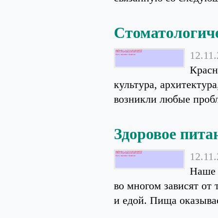
Стоматологиче
12.11
Красн
культура, архитектура
возникли любые пробл
Здоровое пита
12.11
Наше 
во многом зависят от 
и едой. Пища оказывае