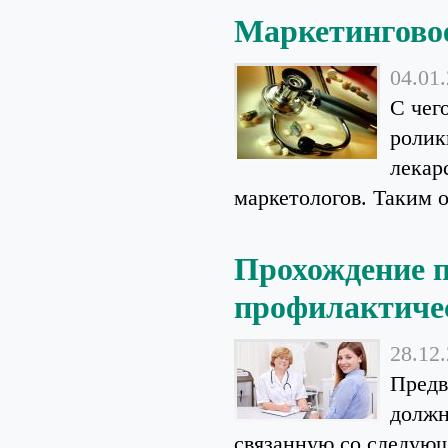
Маркетинговое
04.01
С чег
ролик
лекар
маркетологов. Таким о
Прохождение 
профилактиче
28.12
Предв
должн
связанную со следующ