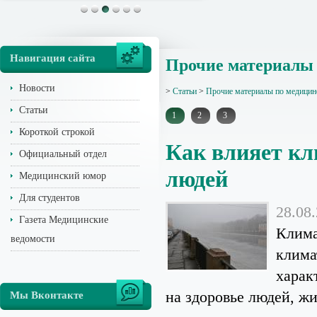
Навигация сайта
Прочие материалы 
Новости
>
Статьи
>
Прочие материалы по медицин
Статьи
1
2
3
Короткой строкой
Как влияет кл
Официальный отдел
людей
Медицинский юмор
Для студентов
28.08
Газета Медицинские
Клима
ведомости
клима
харак
на здоровье людей, жи
Мы Вконтакте