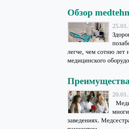
Обзор medtehn
25.01
Здоро
позаб
легче, чем сотню лет
медицинского оборудо
Преимущества
20.01
Медиц
многи
заведениях. Медсестр
пациентом....