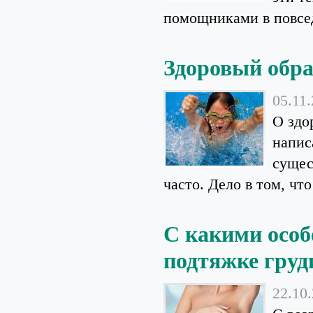
помощниками в повсед
Здоровый обра
05.11
О здо
напис
сущес
часто. Дело в том, что
С какими особ
подтяжке груд
22.10