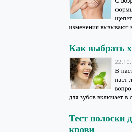
С воз
формы
щепет
изменения вызывают в 
Как выбрать х
22.10
В нас
паст 
вопро
для зубов включает в с
Тест полоски 
крови