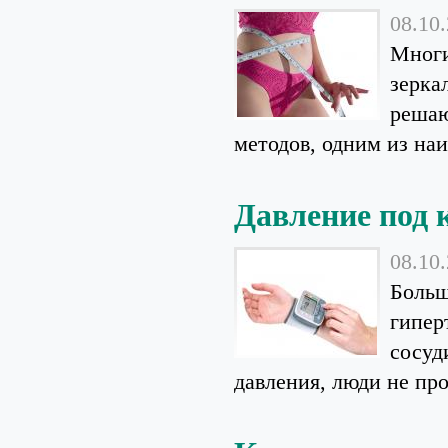
08.10
Многи
зерка
решаю
методов, одним из наи
Давление под 
08.10
Больш
гипер
сосуд
давления, люди не пров