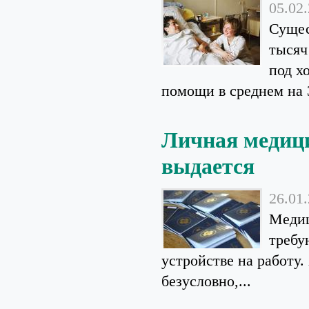
05.02
Сущес
тысяч
под х
помощи в среднем на 3
Личная медици
выдается
26.01
Медиц
требу
устройстве на работу
безусловно,...