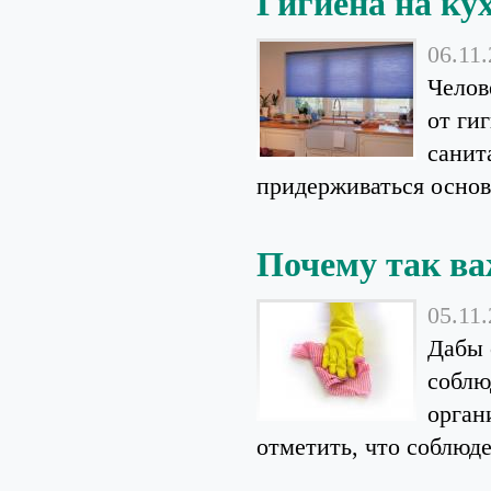
Гигиена на ку
06.11
Челов
от ги
санит
придерживаться основ
Почему так ва
05.11
Дабы 
соблю
орган
отметить, что соблюде