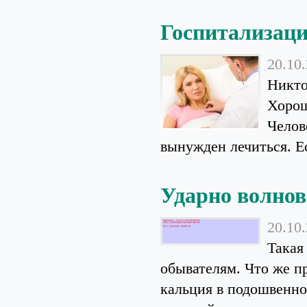
Госпитализац
20.10
Никто
Хорош
Челов
вынужден лечиться. Ес
Ударно волно
20.10
Такая
обывателям. Что же п
кальция в подошвенно