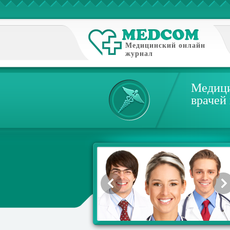
Медицинский онлайн
журнал
Медици
врачей