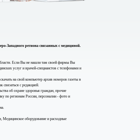
еро-Западного региона связанных с медициной.
бласти. Если Вы не нашли там своей фирмы Вы
инских услуг и врачей-специаистов с телефонами и
 скачать на свой компьютер архив номеров газеты в
к связаться с редакцией.
ьства об охране здоровья граждан, прочие
ку по регионам России, персоналии - фото и
на.
и, Медицинское оборудование и расходные