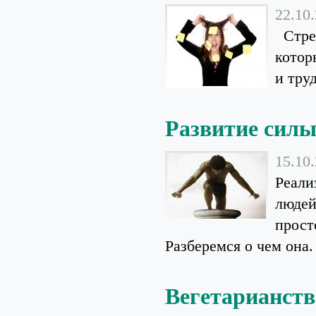
22.10
Стрес
котор
и тру
Развитие силы
15.10
Реали
людей
прост
Разберемся о чем она.
Вегетарианств