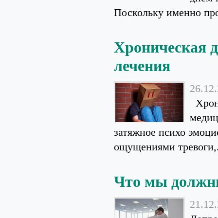
Поскольку именно про
Хроническая д
лечения
26.12
Хрони
медиц
затяжное психо эмоци
ощущениями тревоги,.
Что мы должны
21.12