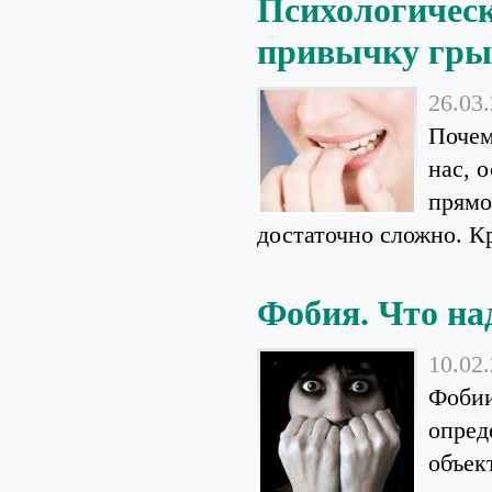
Психологическ
привычку гры
26.03
Почем
нас, 
прямо
достаточно сложно. К
Фобия. Что на
10.02
Фобии
опред
объек