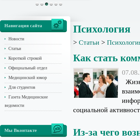
Навигация сайта
Психология
Новости
>
Статьи
>
Психологи
Статьи
Как стать ко
Короткой строкой
Официальный отдел
07.08
Медицинский юмор
Жизнь
Для студентов
взаим
Газета Медицинские
инфор
ведомости
социальной активност
Из-за чего воз
Мы Вконтакте