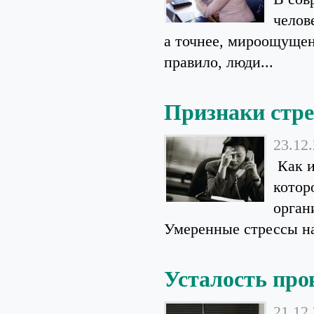
челов
а точнее, мироощущен
правило, люди...
Признаки стре
23.12
Как и
котор
орган
Умеренные стрессы на
Усталость про
21.12