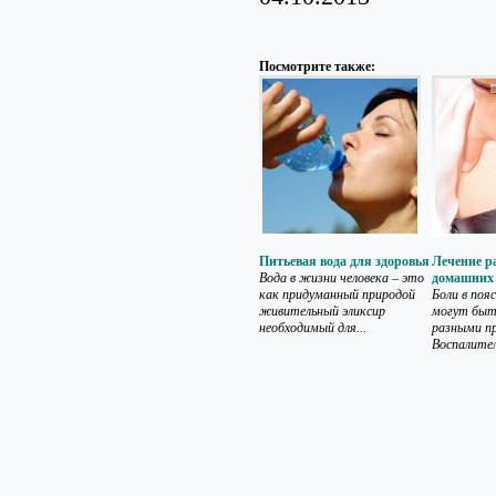
Посмотрите также:
Питьевая вода для здоровья
Лечение р
Вода в жизни человека – это
домашних 
как придуманный природой
Боли в поя
живительный эликсир
могут быт
необходимый для...
разными п
Воспалител