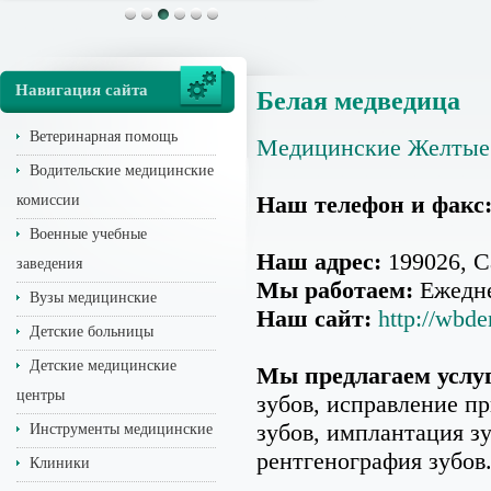
Навигация сайта
Белая медведица
Ветеринарная помощь
Медицинские Желтые
Водительские медицинские
Наш телефон и факс
комиссии
Военные учебные
Наш адрес:
199026, С
заведения
Мы работаем:
Ежедне
Вузы медицинские
Наш сайт:
http://wbde
Детские больницы
Детские медицинские
Мы предлагаем услу
центры
зубов, исправление пр
зубов, имплантация зу
Инструменты медицинские
рентгенография зубов
Клиники