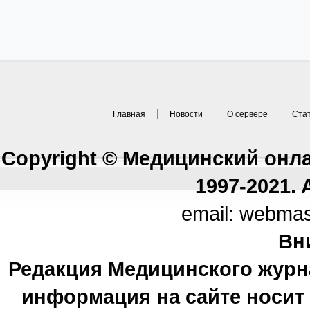
Главная
Новости
О сервере
Ста
Copyright © Медицинский онл
1997-2021. A
email: webma
Вн
Редакция Медицинского журн
информация на сайте носи