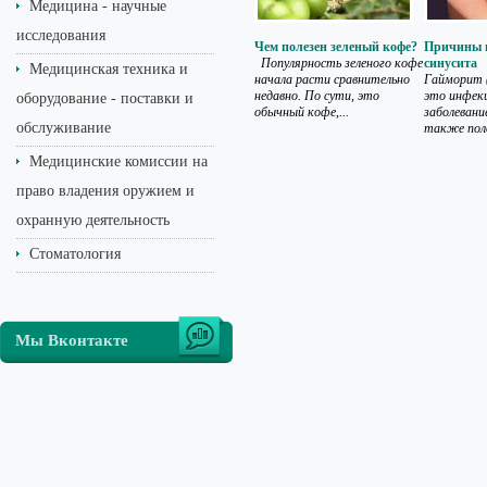
Медицина - научные
исследования
Чем полезен зеленый кофе?
Причины 
Популярность зеленого кофе
синусита
Медицинская техника и
начала расти сравнительно
Гайморит (
недавно. По сути, это
это инфек
оборудование - поставки и
обычный кофе,...
заболевание
обслуживание
также поло
Медицинские комиссии на
право владения оружием и
охранную деятельность
Стоматология
Мы Вконтакте