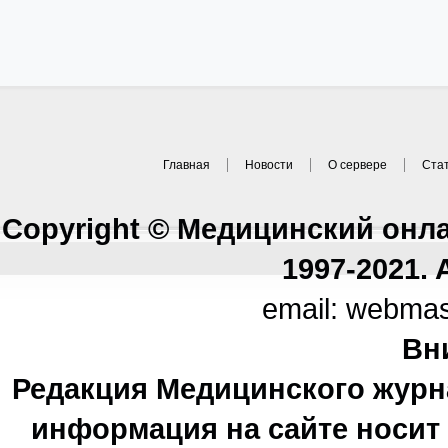
Главная
Новости
О сервере
Ста
Copyright © Медицинский онл
1997-2021. A
email: webma
Вн
Редакция Медицинского журн
информация на сайте носи