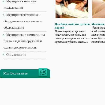
Медицина - научные
исследования
Медицинская техника и
оборудование - поставки и
Целебные свойства русской
Меланома
обслуживание
парной
Меланома
Практикуется огромное
представл
Медицинские комиссии на
количество методик, при
злокачеств
помощи которых можно из
новообразо
право владения оружием и
организма убрать шлаки,...
статистике
охранную деятельность
Стоматология
Мы Вконтакте