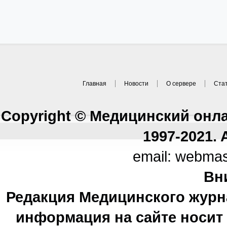
Главная
Новости
О сервере
Ста
Copyright © Медицинский онл
1997-2021. A
email: webma
Вн
Редакция Медицинского журн
информация на сайте носи