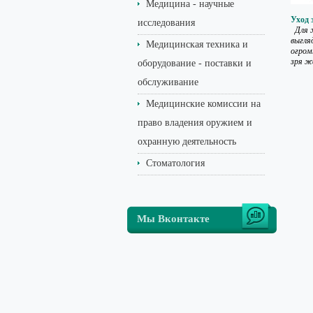
Медицина - научные
Уход 
исследования
Для ж
выгля
Медицинская техника и
огром
зря же
оборудование - поставки и
обслуживание
Медицинские комиссии на
право владения оружием и
охранную деятельность
Стоматология
Мы Вконтакте