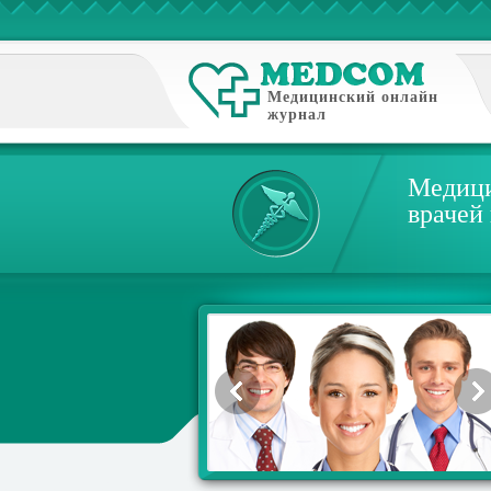
Медицинский онлайн
журнал
Медици
врачей