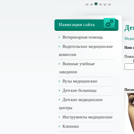
Навигация сайта
Де
Ветеринарная помощь
Медиц
Водительские медицинские
Наш а
комиссии
Поиск
Военные учебные
заведения
Вузы медицинские
Посмо
Детские больницы
Детские медицинские
центры
Инструменты медицинские
Клиники