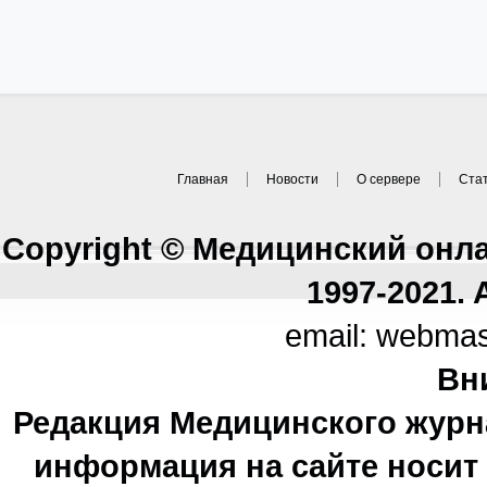
Главная
Новости
О сервере
Ста
Copyright © Медицинский онл
1997-2021. A
email: webma
Вн
Редакция Медицинского журн
информация на сайте носи