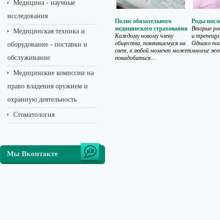
Медицина - научные
исследования
Полис обязательного
Роды посл
медицинского страхования
Вторые ро
Медицинская техника и
Каждому новому члену
и трепещущ
общества, появившемуся на
Однако пос
оборудование - поставки и
свет, в любой момент может
многие же
обслуживание
понадобиться...
Медицинские комиссии на
право владения оружием и
охранную деятельность
Стоматология
Мы Вконтакте