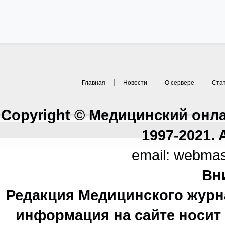
Главная
Новости
О сервере
Ста
Copyright © Медицинский онл
1997-2021. A
email: webma
Вн
Редакция Медицинского журн
информация на сайте носи