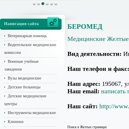
Навигация сайта
БЕРОМЕД
Ветеринарная помощь
Медицинские Желтые
Водительские медицинские
Вид деятельности:
Ин
комиссии
Военные учебные
Наш телефон и факс
заведения
Вузы медицинские
Наш адрес:
195067, ул
Детские больницы
Наш email:
написать 
Детские медицинские
центры
Наш сайт:
http://www
Инструменты медицинские
Клиники
Поиск в Желтых страницах