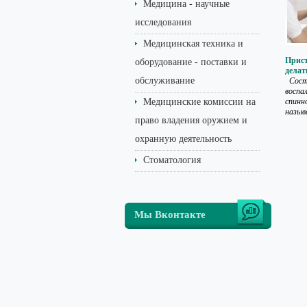
Медицина - научные
исследования
Медицинская техника и
Прист
оборудование - поставки и
делат
обслуживание
Состо
воспа
Медицинские комиссии на
спинн
назыв
право владения оружием и
охранную деятельность
Стоматология
Мы Вконтакте