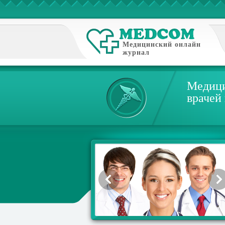
Медицинский онлайн
журнал
Медици
врачей