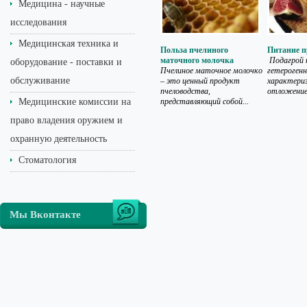
Медицина - научные
исследования
Медицинская техника и
Польза пчелиного
Питание п
маточного молочка
Подагрой 
оборудование - поставки и
Пчелиное маточное молочко
гетерогенн
обслуживание
– это ценный продукт
характери
пчеловодства,
отложением
Медицинские комиссии на
представляющий собой...
право владения оружием и
охранную деятельность
Стоматология
Мы Вконтакте