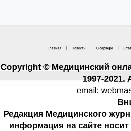
Главная
Новости
О сервере
Ста
Copyright © Медицинский онл
1997-2021. A
email: webma
Вн
Редакция Медицинского журн
информация на сайте носи