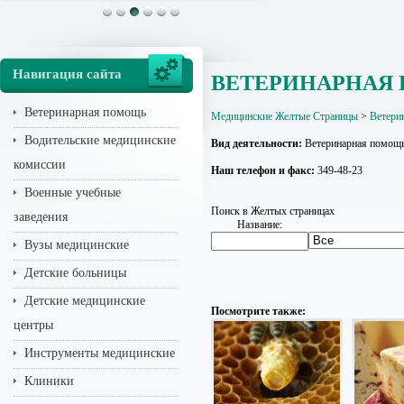
Навигация сайта
ВЕТЕРИНАРНАЯ
Ветеринарная помощь
Медицинские Желтые Страницы
>
Ветери
Водительские медицинские
Вид деятельности:
Ветеринарная помощ
комиссии
Наш телефон и факс:
349-48-23
Военные учебные
Поиск в Желтых страницах
заведения
Название:
Вузы медицинские
Детские больницы
Детские медицинские
Посмотрите также:
центры
Инструменты медицинские
Клиники