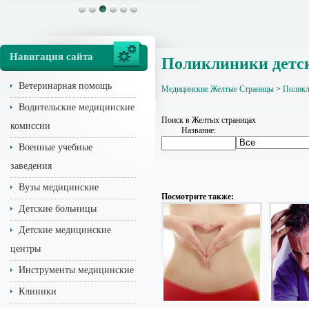
Навигация сайта
Поликлиники детс
Ветеринарная помощь
Медицинские Желтые Страницы
>
Поликл
Водительские медицинские
Поиск в Желтых страницах
комиссии
Название:
Военные учебные
заведения
Вузы медицинские
Посмотрите также:
Детские больницы
Детские медицинские
центры
Инструменты медицинские
Клиники