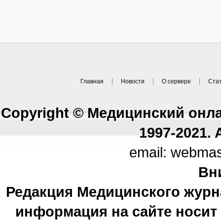
Главная
Новости
О сервере
Ста
Copyright © Медицинский онл
1997-2021. A
email: webma
Вн
Редакция Медицинского журн
информация на сайте носи