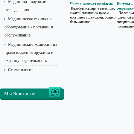
Медицина - научные
Частая женская проблема
Инсульт –
Каждой женщине известно,
современн
исследования
с какой частотой нужно
Не все зн
посещать гинеколога, однако
причиной и
Медицинская техника и
большинство...
гипертония
повышенное
оборудование - поставки и
обслуживание
Медицинские комиссии на
право владения оружием и
охранную деятельность
Стоматология
Мы Вконтакте