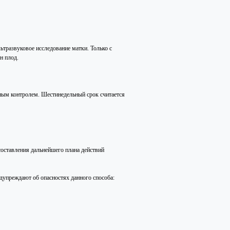
ьтразвуковое исследование матки. Только с
н плод.
бным контролем. Шестинедельный срок считается
составления дальнейшего плана действий
едупреждают об опасностях данного способа: