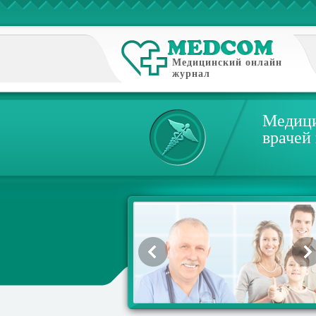
Медицинский онлайн
журнал
Медици
врачей