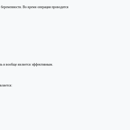
й беременности. Во время операции проводится
ель и вообще является эффективным.
вляется: