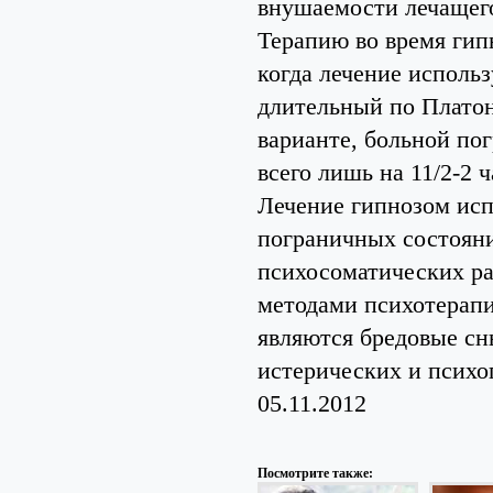
внушаемости лечащего
Терапию во время гип
когда лечение исполь
длительный по Платон
варианте, больной пог
всего лишь на 11/2-2 ч
Лечение гипнозом исп
пограничных состояни
психосоматических ра
методами психотерапи
являются бредовые сн
истерических и психо
05.11.2012
Посмотрите также: