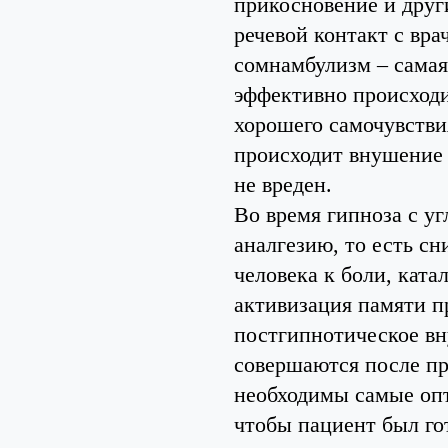
прикосновение и други
речевой контакт с вра
сомнамбулизм – самая
эффективно происходи
хорошего самочувстви
происходит внушение 
не вреден.
Во время гипноза с у
аналгезию, то есть с
человека к боли, кат
активизация памяти п
постгипнотическое вн
совершаются после пр
необходимы самые оп
чтобы пациент был го