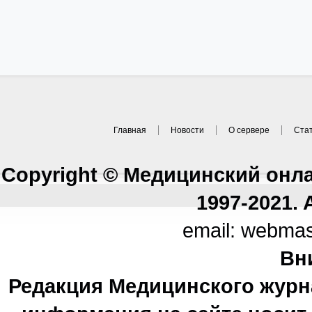
Главная
Новости
О сервере
Ста
Copyright © Медицинский онл
1997-2021. A
email: webma
Вн
Редакция Медицинского журн