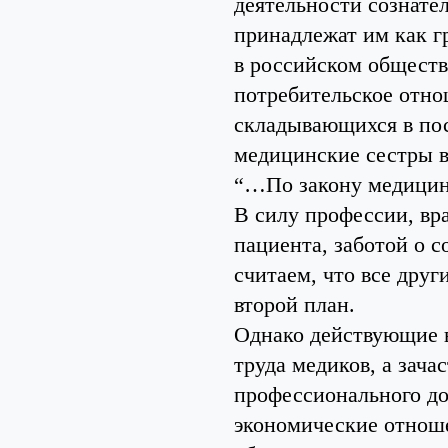
деятельности сознател
принадлежат им как г
в российском обществ
потребительское отно
складывающихся в пос
медицинские сестры в
“…По закону медицин
В силу профессии, вр
пациента, заботой о с
считаем, что все дру
второй план.
Однако действующие в
труда медиков, а зач
профессионального до
экономические отноше