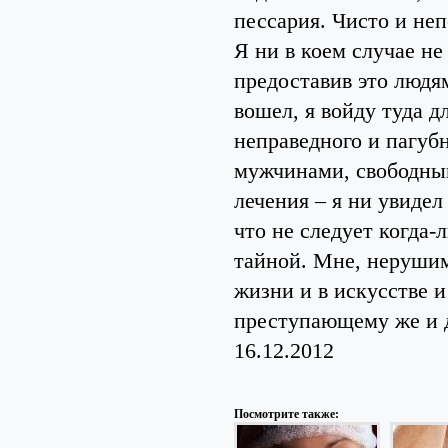
пессария. Чисто и неп
Я ни в коем случае н
предоставив это людя
вошел, я войду туда д
неправедного и пагуб
мужчинами, свободным
лечения – я ни увидел
что не следует когда-
тайной. Мне, нерушим
жизни и в искусстве и
преступающему же и д
16.12.2012
Посмотрите также: