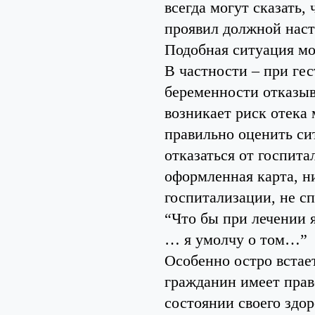
всегда могут сказать,
проявил должной наст
Подобная ситуация мо
В частности – при гес
беременности отказыв
возникает риск отека 
правильно оценить си
отказаться от госпит
оформленная карта, н
госпитализации, не сп
“Что бы при лечении я
… я умолчу о том…”
Особенно остро встае
гражданин имеет прав
состоянии своего здор