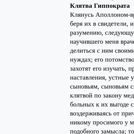
Клятва Гиппократа
Клянусь Аполлоном-вр
беря их в свидетели, 
разумению, следующую
научившего меня врач
делиться с ним своими
нуждах; его потомство
захотят его изучать, п
наставления, устные 
сыновьям, сыновьям с
клятвой по закону ме
больных к их выгоде 
воздерживаясь от при
никому просимого у м
подобного замысла; т