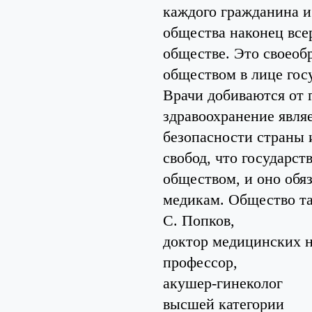
каждого гражданина и
общества наконец все
обществе. Это своеоб
обществом в лице госу
Врачи добиваются от г
здравоохранение явля
безопасности страны 
свобод, что государст
обществом, и оно обя
медикам. Общество та
С. Попков,
доктор медицинских н
профессор,
акушер-гинеколог
высшей категории