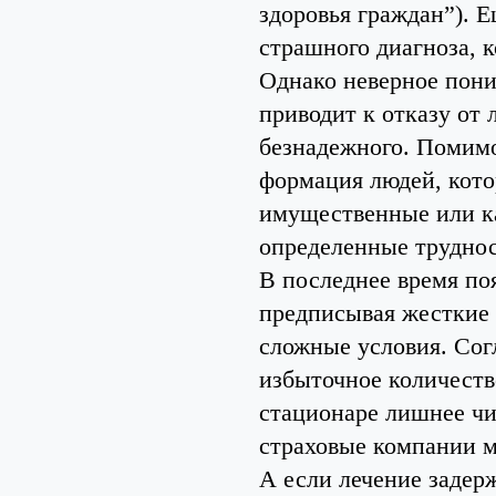
здоровья граждан”). 
страшного диагноза, к
Однако неверное пони
приводит к отказу от 
безнадежного. Помимо 
формация людей, кото
имущественные или ка
определенные труднос
В последнее время по
предписывая жесткие 
сложные условия. Сог
избыточное количеств
стационаре лишнее чи
страховые компании м
А если лечение задер