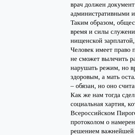
врач должен докумен
административными и
Таким образом, общес
время и силы служени
нищенской зарплатой, 
Человек имеет право п
не сможет вылечить р
нарушать режим, но вр
здоровым, а мать ост
– обязан, но оно счит
Как же нам тогда сде
социальная хартия, ко
Всероссийском Пирого
протоколом о намерен
решением важнейшей 