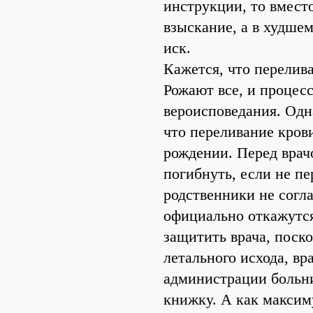
инструкции, то вмест
взыскание, а в худше
иск.
Кажется, что перелива
Рожают все, и процесс
вероисповедания. Одн
что переливание кров
рождении. Перед врач
погибнуть, если не пер
родственники не согла
официально откажутся
защитить врача, поск
летального исхода, в
администрации больни
книжку. А как максим