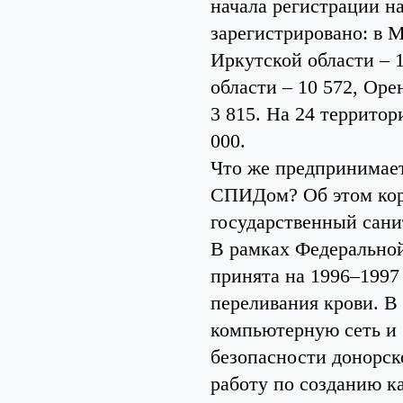
начала регистрации 
зарегистрировано: в М
Иркутской области – 1
области – 10 572, Оре
3 815. На 24 террито
000.
Что же предпринимает
СПИДом? Об этом кор
государственный сан
В рамках Федерально
принята на 1996–1997 
переливания крови. В
компьютерную сеть и
безопасности донорско
работу по созданию к