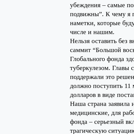
убеждения – самые по
подвижны”. К чему я 
наметки, которые буд
числе и нашим.
Нельзя оставить без 
саммит “Большой вось
Глобального фонда зд
туберкулезом. Главы с
поддержали это решени
должно поступить 11 м
долларов в виде поста
Наша страна заявила и
медицинские, для раб
фонда – серьезный вк
трагическую ситуацию