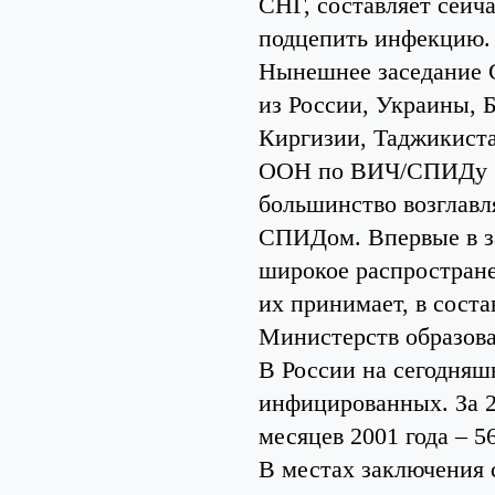
СНГ, составляет сейча
подцепить инфекцию.
Нынешнее заседание С
из России, Украины, 
Киргизии, Таджикиста
ООН по ВИЧ/СПИДу (Ю
большинство возглавл
СПИДом. Впервые в за
широкое распростране
их принимает, в сост
Министерств образова
В России на сегодняш
инфицированных. За 20
месяцев 2001 года – 
В местах заключения