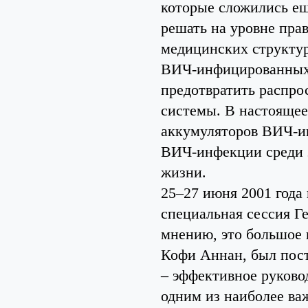
которые сложились ещ
решать на уровне пра
медицинских структур
ВИЧ-инфицированных, 
предотвратить распр
системы. В настоящее 
аккумуляторов ВИЧ-и
ВИЧ-инфекции среди э
жизни.
25–27 июня 2001 год
специальная сессия 
мнению, это большое 
Кофи Аннан, был пост
– эффективное руково
одним из наиболее в