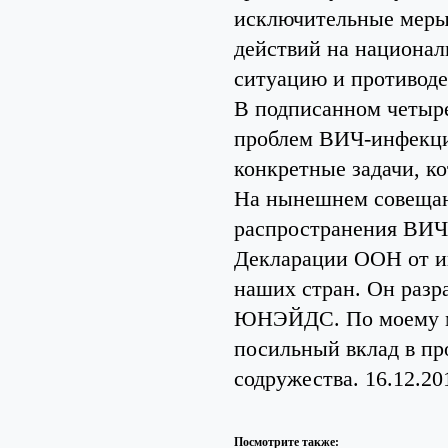
исключительные меры 
действий на национал
ситуацию и противоде
В подписанном четыре
проблем ВИЧ-инфекции
конкретные задачи, к
На нынешнем совещан
распространения ВИЧ
Декларации ООН от ию
наших стран. Он разр
ЮНЭЙДС. По моему мн
посильный вклад в пр
содружества. 16.12.20
Посмотрите также: