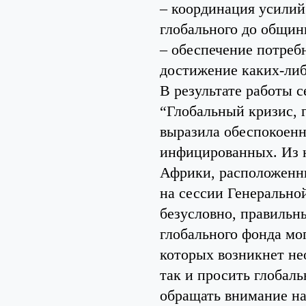
– координация усилий
глобального до общин
– обеспечение потреб
достижение каких-либ
В результате работы 
“Глобальный кризис, 
выразила обеспокоенн
инфицированных. Из н
Африки, расположенны
на сессии Генерально
безусловно, правильн
глобального фонда мог
которых возникнет не
так и просить глоба
обращать внимание на