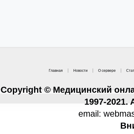
Главная
Новости
О сервере
Ста
Copyright © Медицинский онл
1997-2021. A
email: webma
Вн