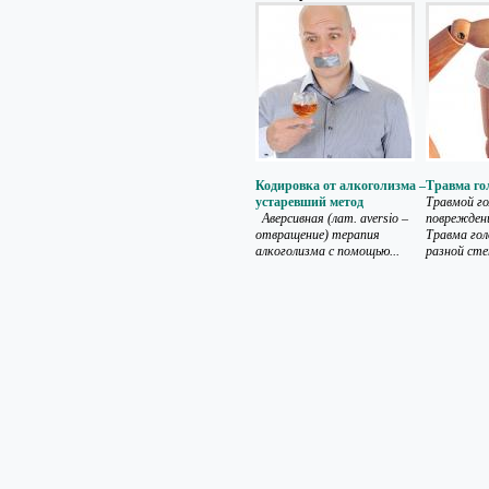
Кодировка от алкоголизма –
Травма го
устаревший метод
Травмой г
Аверсивная (лат. aversio –
повреждени
отвращение) терапия
Травма го
алкоголизма с помощью...
разной степ