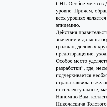
СНГ. Особое место в 
уровне. Причем, обра
всех уровнях являетс
эпидемию.
Действия правительс
значение и должны по
граждан, деловых круг
предотвращение, уход
Особое место уделяетс
разработки”, где, нес
подчеркивается необх
страна заявила о жела
интеллектуальные, ма
Напомню Вам, коллеги
Николаевича Толстого